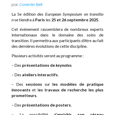
Corentin Bell
La 5e édition des
European Symposium on transitio
n
se tiendra à
Paris
les
25 et 26 septembre 2025
.
Cet événement rassemblera de nombreux experts
internationaux dans le domaine des soins de
transition. Il permettra aux participants d’être au fait
des dernières évolutions de cette discipline.
Plusieurs activités seront au programme :
– Des
présentations de
keynotes
.
– Des
ateliers interactifs
.
– Des
sessions
sur
les modèles de pratique
innovants
et l
es travaux de recherche les plus
prometteurs
.
– Des
présentations de posters
.
– La possibilité d’
enrichir son réseau