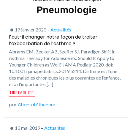
Pneumologie
17 janvier 2020
–
Actualités
Faut-il changer notre façon de traiter
l’exacerbation de l’asthme ?
Abrams EM, Becker AB, Szefler SJ. Paradigm Shift in
Asthma Therapy for Adolescents: Should It Apply to
Younger Children as Well? JAMA Pediatr 2020. doi:
10.1001/jamapediatrics.2019.5214. L’asthme est l’une
des maladies chroniques les plus courantes de l’enfance,
et a d’importantes […]
LIRE LA SUITE
Chantal Stheneur
13 mai 2019
–
Actualités