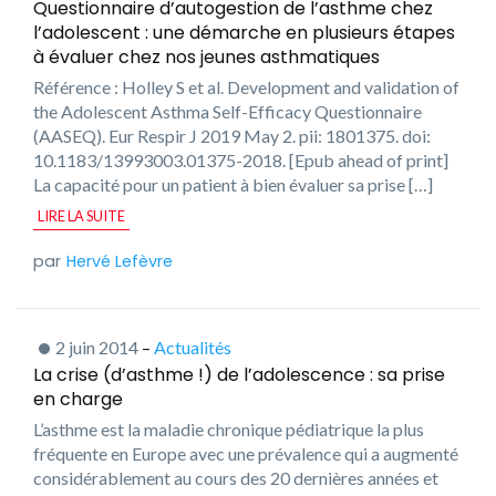
Questionnaire d’autogestion de l’asthme chez
l’adolescent : une démarche en plusieurs étapes
à évaluer chez nos jeunes asthmatiques
Référence : Holley S et al. Development and validation of
the Adolescent Asthma Self-Efficacy Questionnaire
(AASEQ). Eur Respir J 2019 May 2. pii: 1801375. doi:
10.1183/13993003.01375-2018. [Epub ahead of print]
La capacité pour un patient à bien évaluer sa prise […]
LIRE LA SUITE
Hervé Lefèvre
2 juin 2014
–
Actualités
La crise (d’asthme !) de l’adolescence : sa prise
en charge
L’asthme est la maladie chronique pédiatrique la plus
fréquente en Europe avec une prévalence qui a augmenté
considérablement au cours des 20 dernières années et