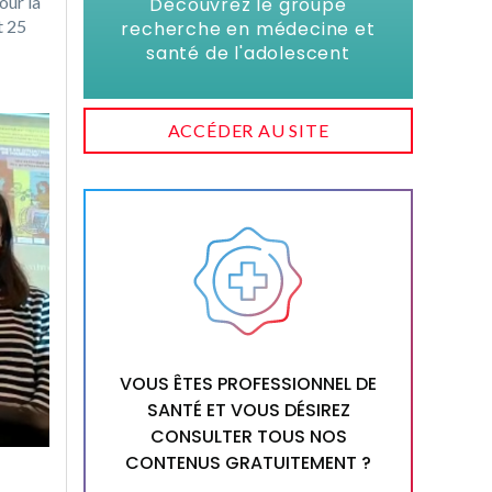
our la
Découvrez le groupe
t 25
recherche en médecine et
santé de l'adolescent
ACCÉDER AU SITE
VOUS ÊTES PROFESSIONNEL DE
SANTÉ ET VOUS DÉSIREZ
CONSULTER TOUS NOS
CONTENUS GRATUITEMENT ?