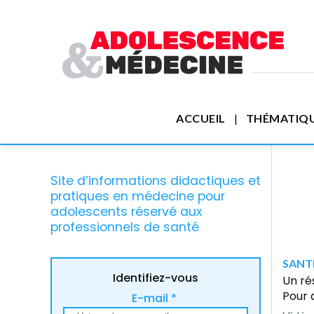
ACCUEIL
THÉMATIQ
Site d’informations didactiques et
pratiques en médecine pour
adolescents réservé aux
professionnels de santé
SANTE
Identifiez-vous
Un ré
Pour q
E-mail *