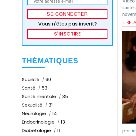
Vidéo 
santé 
novem
LIRE L
Vous n'êtes pas inscrit?
S'INSCRIRE
THÉMATIQUES
Société
60
Santé
53
Santé mentale
35
Sexualité
31
Neurologie
14
Endocrinologie
13
Diabétologie
11
A