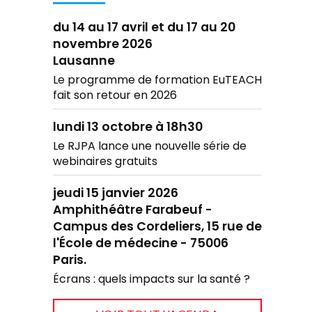
du 14 au 17 avril et du 17 au 20
novembre 2026
Lausanne
Le programme de formation EuTEACH
fait son retour en 2026
lundi 13 octobre à 18h30
Le RJPA lance une nouvelle série de
webinaires gratuits
jeudi 15 janvier 2026
Amphithéâtre Farabeuf -
Campus des Cordeliers, 15 rue de
l'École de médecine - 75006
Paris.
Écrans : quels impacts sur la santé ?