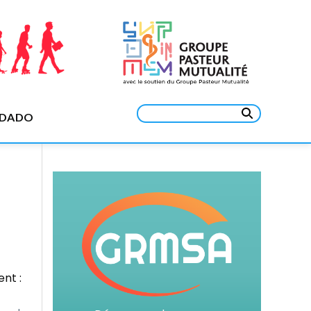
Rechercher :
EDADO
nt :