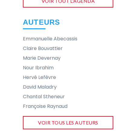
VOIR TOUT L'AGENDA
AUTEURS
Emmanuelle Abecassis
Claire Bouvattier
Marie Devernay
Nour Ibrahim
Hervé Lefèvre
David Maladry
Chantal Stheneur
Françoise Raynaud
VOIR TOUS LES AUTEURS