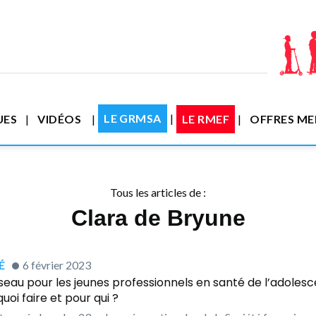
LE GRMSA
UES
VIDÉOS
LE RMEF
OFFRES M
Tous les articles de :
Clara de Bryune
́
6 février 2023
seau pour les jeunes professionnels en santé de l’adolesce
uoi faire et pour qui ?