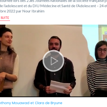
tournée lors des 23es Journées nationales de la Société française p
de l’adolescent et du DIU Médecine et Santé de l’Adolescent – 24 e
bre 2022 par Nour Ibrahim
A SUITE
nthony Mouawad
et
Clara de Bryune