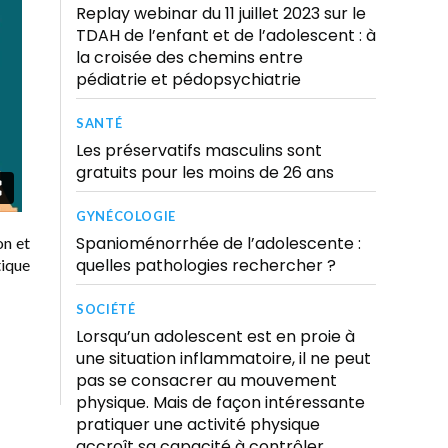
Replay webinar du 11 juillet 2023 sur le
TDAH de l’enfant et de l’adolescent : à
la croisée des chemins entre
pédiatrie et pédopsychiatrie
SANTÉ
Les préservatifs masculins sont
gratuits pour les moins de 26 ans
GYNÉCOLOGIE
Spanioménorrhée de l’adolescente :
on et
quelles pathologies rechercher ?
tique
SOCIÉTÉ
Lorsqu’un adolescent est en proie à
une situation inflammatoire, il ne peut
pas se consacrer au mouvement
physique. Mais de façon intéressante
pratiquer une activité physique
accroît sa capacité à contrôler