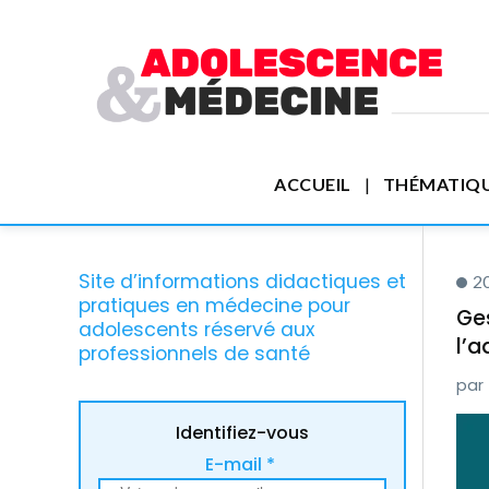
ACCUEIL
THÉMATIQ
Site d’informations didactiques et
20
pratiques en médecine pour
Ges
adolescents réservé aux
l’a
professionnels de santé
Identifiez-vous
E-mail *