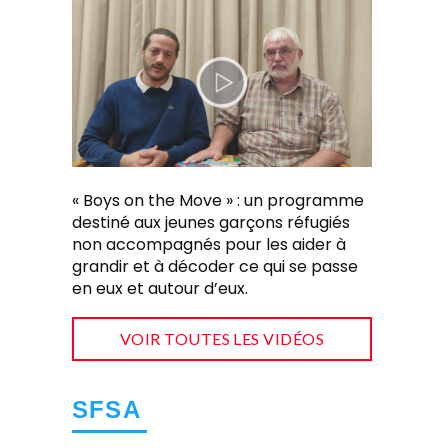
« Boys on the Move » : un programme
destiné aux jeunes garçons réfugiés
non accompagnés pour les aider à
grandir et à décoder ce qui se passe
en eux et autour d’eux.
VOIR TOUTES LES VIDÉOS
SFSA