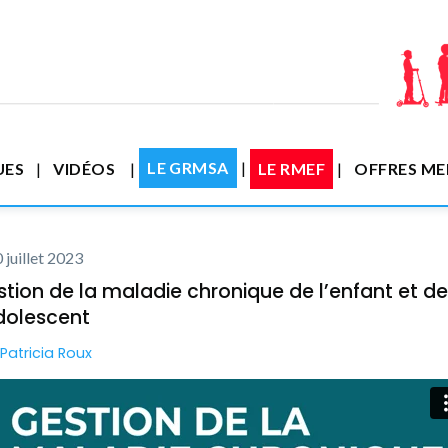
LE GRMSA
UES
VIDÉOS
LE RMEF
OFFRES M
 juillet 2023
tion de la maladie chronique de l’enfant et de
dolescent
Patricia Roux