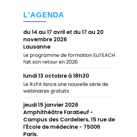
L’AGENDA
du 14 au 17 avril et du 17 au 20
novembre 2026
Lausanne
Le programme de formation EuTEACH
fait son retour en 2026
lundi 13 octobre à 18h30
Le RJPA lance une nouvelle série de
webinaires gratuits
jeudi 15 janvier 2026
Amphithéâtre Farabeuf -
Campus des Cordeliers, 15 rue de
l'École de médecine - 75006
Paris.