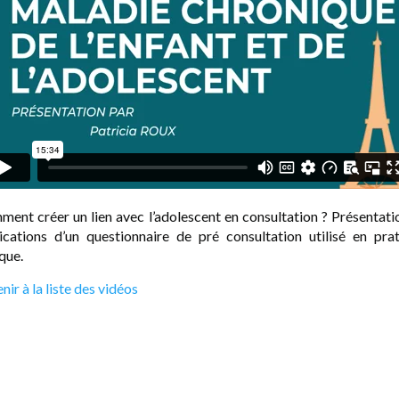
ent créer un lien avec l’adolescent en consultation ? Présentati
ications d’un questionnaire de pré consultation utilisé en pra
ique.
nir à la liste des vidéos