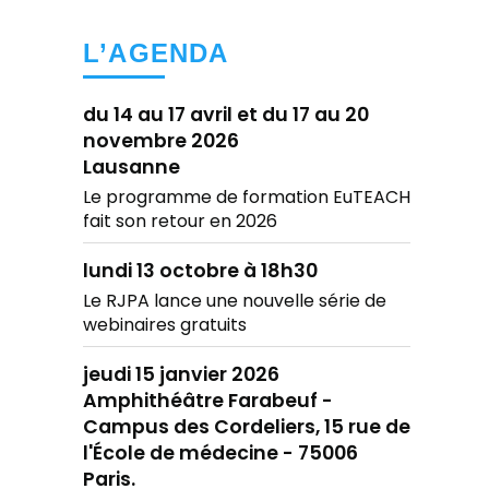
L’AGENDA
du 14 au 17 avril et du 17 au 20
novembre 2026
Lausanne
Le programme de formation EuTEACH
fait son retour en 2026
lundi 13 octobre à 18h30
Le RJPA lance une nouvelle série de
webinaires gratuits
jeudi 15 janvier 2026
Amphithéâtre Farabeuf -
Campus des Cordeliers, 15 rue de
l'École de médecine - 75006
Paris.