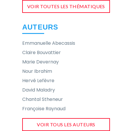
VOIR TOUTES LES THÉMATIQUES
AUTEURS
Emmanuelle Abecassis
Claire Bouvattier
Marie Devernay
Nour Ibrahim
Hervé Lefèvre
David Maladry
Chantal Stheneur
Françoise Raynaud
VOIR TOUS LES AUTEURS