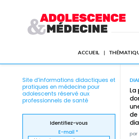
ACCUEIL
THÉMATIQ
Site d’informations didactiques et
DIA
pratiques en médecine pour
La 
adolescents réservé aux
don
professionnels de santé
une
de 
di
Identifiez-vous
E-mail *