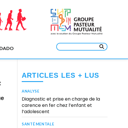
Rechercher :
EDADO
ARTICLES LES + LUS
t
à
ANALYSE
ue
Diagnostic et prise en charge de la
carence en fer chez l’enfant et
l’adolescent
SANTÉ MENTALE