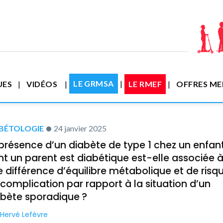
LE GRMSA
UES
VIDÉOS
LE RMEF
OFFRES M
BÉTOLOGIE
24 janvier 2025
présence d’un diabète de type 1 chez un enfan
t un parent est diabétique est-elle associée 
 différence d’équilibre métabolique et de risq
complication par rapport à la situation d’un
abète sporadique ?
Hervé Lefèvre