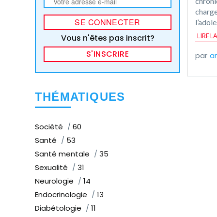
chroni
charge
l’adole
LIRE L
Vous n'êtes pas inscrit?
S'INSCRIRE
an
THÉMATIQUES
Société
60
Santé
53
Santé mentale
35
Sexualité
31
Neurologie
14
Endocrinologie
13
Diabétologie
11