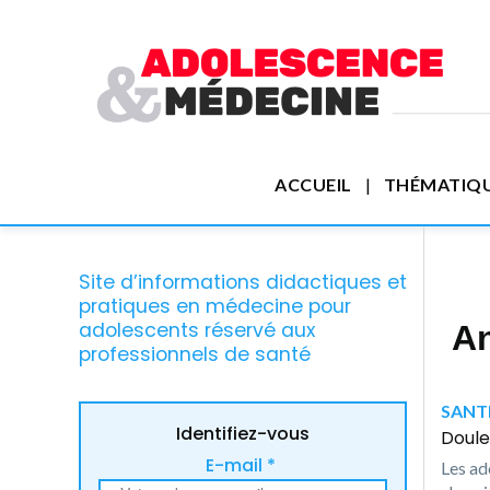
ACCUEIL
THÉMATIQ
Site d’informations didactiques et
pratiques en médecine pour
adolescents réservé aux
An
professionnels de santé
SANTE
Identifiez-vous
Doule
E-mail *
Les ad