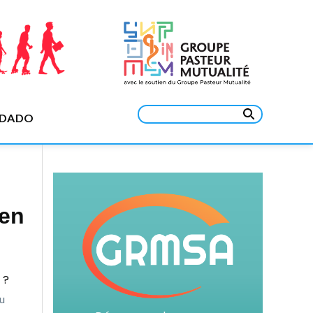
Rechercher :
EDADO
ien
 ?
ou