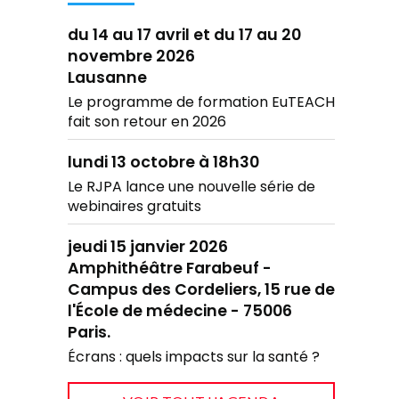
du 14 au 17 avril et du 17 au 20
novembre 2026
Lausanne
Le programme de formation EuTEACH
fait son retour en 2026
lundi 13 octobre à 18h30
Le RJPA lance une nouvelle série de
webinaires gratuits
jeudi 15 janvier 2026
Amphithéâtre Farabeuf -
Campus des Cordeliers, 15 rue de
l'École de médecine - 75006
Paris.
Écrans : quels impacts sur la santé ?