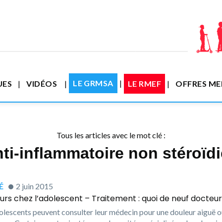
LE GRMSA
UES
VIDÉOS
LE RMEF
OFFRES M
Tous les articles avec le mot clé :
ti-inflammatoire non stéroïd
́
2 juin 2015
urs chez l’adolescent – Traitement : quoi de neuf docteur
olescents peuvent consulter leur médecin pour une douleur aiguë 