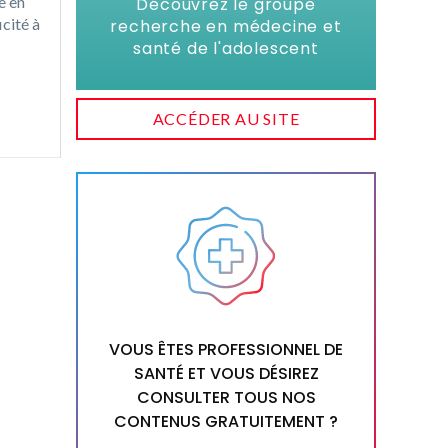
e en
Découvrez le groupe
icité à
recherche en médecine et
santé de l'adolescent
ACCÉDER AU SITE
VOUS ÊTES PROFESSIONNEL DE
SANTÉ ET VOUS DÉSIREZ
CONSULTER TOUS NOS
CONTENUS GRATUITEMENT ?