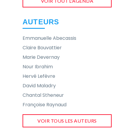
VOIR TOUT L'AGENDA
AUTEURS
Emmanuelle Abecassis
Claire Bouvattier
Marie Devernay
Nour Ibrahim
Hervé Lefèvre
David Maladry
Chantal Stheneur
Françoise Raynaud
VOIR TOUS LES AUTEURS