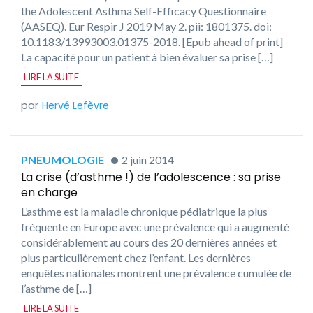
the Adolescent Asthma Self-Efficacy Questionnaire
(AASEQ). Eur Respir J 2019 May 2. pii: 1801375. doi:
10.1183/13993003.01375-2018. [Epub ahead of print]
La capacité pour un patient à bien évaluer sa prise […]
LIRE LA SUITE
Hervé Lefèvre
PNEUMOLOGIE
2 juin 2014
La crise (d’asthme !) de l’adolescence : sa prise
en charge
L’asthme est la maladie chronique pédiatrique la plus
fréquente en Europe avec une prévalence qui a augmenté
considérablement au cours des 20 dernières années et
plus particulièrement chez l’enfant. Les dernières
enquêtes nationales montrent une prévalence cumulée de
l’asthme de […]
LIRE LA SUITE