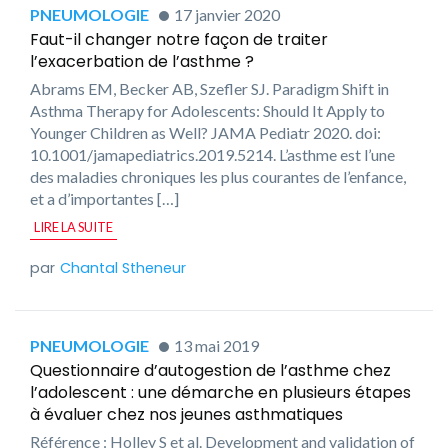
PNEUMOLOGIE
17 janvier 2020
Faut-il changer notre façon de traiter
l’exacerbation de l’asthme ?
Abrams EM, Becker AB, Szefler SJ. Paradigm Shift in
Asthma Therapy for Adolescents: Should It Apply to
Younger Children as Well? JAMA Pediatr 2020. doi:
10.1001/jamapediatrics.2019.5214. L’asthme est l’une
des maladies chroniques les plus courantes de l’enfance,
et a d’importantes […]
LIRE LA SUITE
Chantal Stheneur
PNEUMOLOGIE
13 mai 2019
Questionnaire d’autogestion de l’asthme chez
l’adolescent : une démarche en plusieurs étapes
à évaluer chez nos jeunes asthmatiques
Référence : Holley S et al. Development and validation of