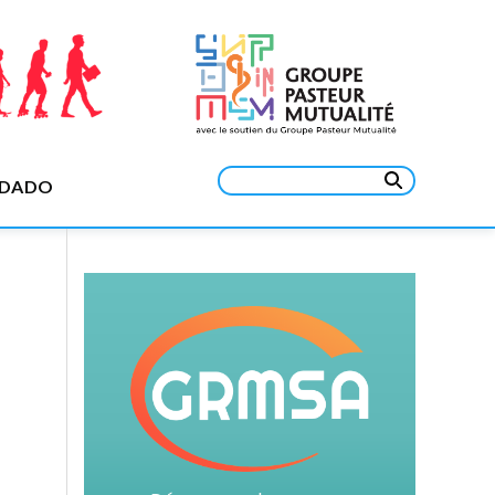
Rechercher :
EDADO