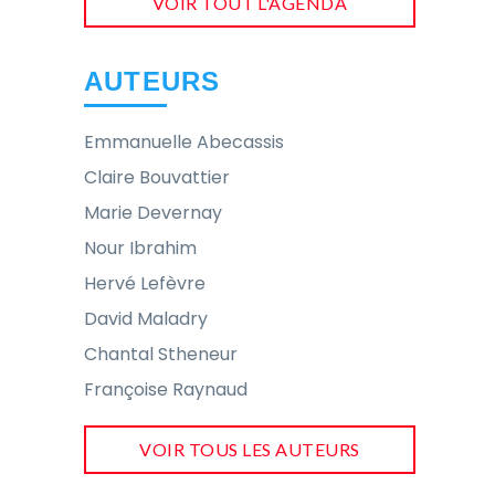
VOIR TOUT L'AGENDA
AUTEURS
Emmanuelle Abecassis
Claire Bouvattier
Marie Devernay
Nour Ibrahim
Hervé Lefèvre
David Maladry
Chantal Stheneur
Françoise Raynaud
VOIR TOUS LES AUTEURS