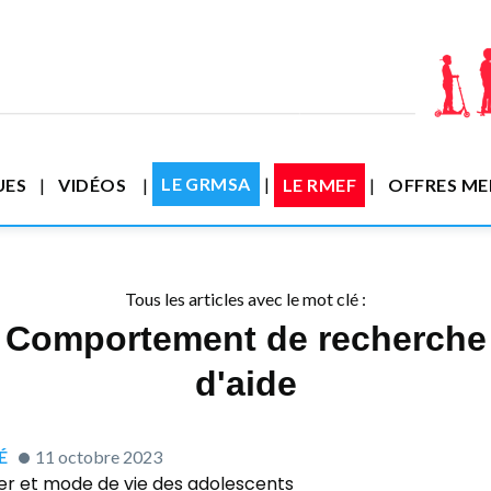
LE GRMSA
UES
VIDÉOS
LE RMEF
OFFRES M
Tous les articles avec le mot clé :
Comportement de recherche
d'aide
́
11 octobre 2023
r et mode de vie des adolescents