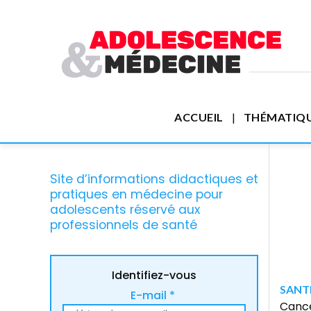
ACCUEIL
THÉMATIQ
Site d’informations didactiques et
pratiques en médecine pour
adolescents réservé aux
professionnels de santé
Identifiez-vous
SANTE
E-mail *
Cance