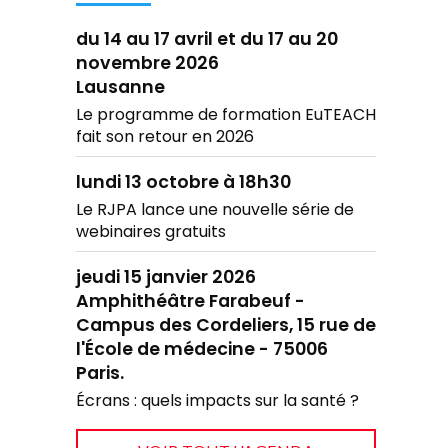
du 14 au 17 avril et du 17 au 20
novembre 2026
Lausanne
Le programme de formation EuTEACH
fait son retour en 2026
lundi 13 octobre à 18h30
Le RJPA lance une nouvelle série de
webinaires gratuits
jeudi 15 janvier 2026
Amphithéâtre Farabeuf -
Campus des Cordeliers, 15 rue de
l'École de médecine - 75006
Paris.
Écrans : quels impacts sur la santé ?