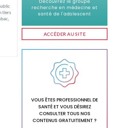
Découvrez le groupe
ublic
recherche en médecine et
 tiers
santé de l'adolescent
abac,
ACCÉDER AU SITE
VOUS ÊTES PROFESSIONNEL DE
SANTÉ ET VOUS DÉSIREZ
CONSULTER TOUS NOS
CONTENUS GRATUITEMENT ?