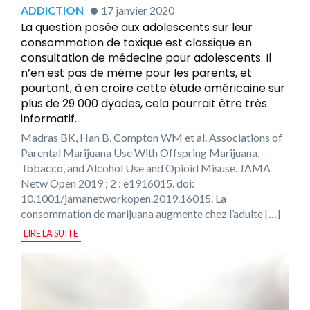
ADDICTION
17 janvier 2020
La question posée aux adolescents sur leur
consommation de toxique est classique en
consultation de médecine pour adolescents. Il
n’en est pas de même pour les parents, et
pourtant, à en croire cette étude américaine sur
plus de 29 000 dyades, cela pourrait être très
informatif…
Madras BK, Han B, Compton WM et al. Associations of
Parental Marijuana Use With Offspring Marijuana,
Tobacco, and Alcohol Use and Opioid Misuse. JAMA
Netw Open 2019 ; 2 : e1916015. doi:
10.1001/jamanetworkopen.2019.16015. La
consommation de marijuana augmente chez l’adulte […]
LIRE LA SUITE