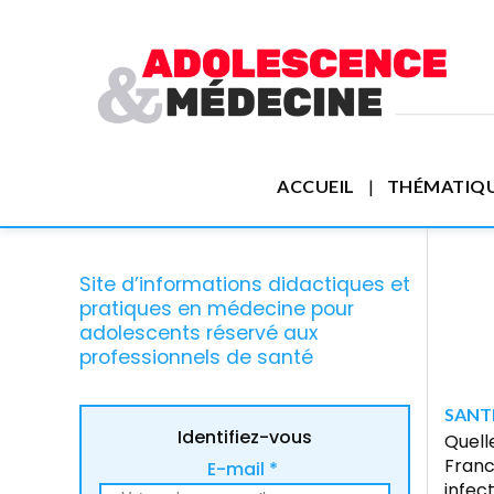
ACCUEIL
THÉMATIQ
Site d’informations didactiques et
pratiques en médecine pour
adolescents réservé aux
professionnels de santé
SANTE
Identifiez-vous
Quell
Franc
E-mail *
infec