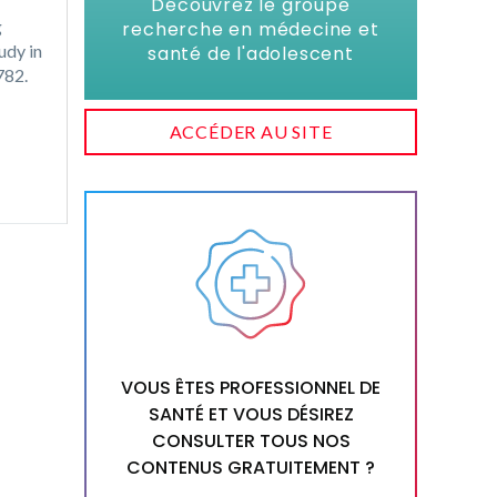
Découvrez le groupe
g
recherche en médecine et
udy in
santé de l'adolescent
9782.
ACCÉDER AU SITE
VOUS ÊTES PROFESSIONNEL DE
SANTÉ ET VOUS DÉSIREZ
CONSULTER TOUS NOS
CONTENUS GRATUITEMENT ?