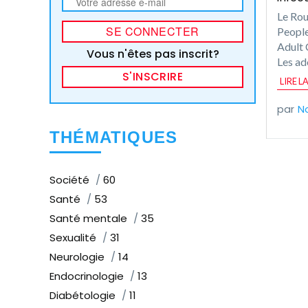
Le Rou
People
Adult 
Vous n'êtes pas inscrit?
Les ad
S'INSCRIRE
LIRE L
N
THÉMATIQUES
Société
60
Santé
53
Santé mentale
35
Sexualité
31
Neurologie
14
Endocrinologie
13
Diabétologie
11