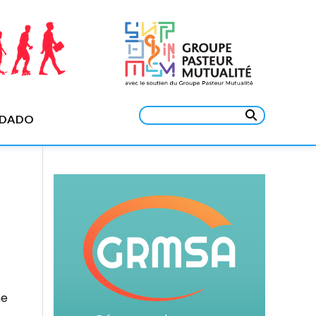
Rechercher :
EDADO
ne