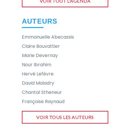
VOIR TOUT L'AGENDA
AUTEURS
Emmanuelle Abecassis
Claire Bouvattier
Marie Devernay
Nour Ibrahim
Hervé Lefèvre
David Maladry
Chantal Stheneur
Françoise Raynaud
VOIR TOUS LES AUTEURS