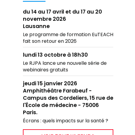
du 14 au 17 avril et du 17 au 20
novembre 2026
Lausanne
Le programme de formation EuTEACH
fait son retour en 2026
lundi 13 octobre à 18h30
Le RJPA lance une nouvelle série de
webinaires gratuits
jeudi 15 janvier 2026
Amphithéâtre Farabeuf -
Campus des Cordeliers, 15 rue de
l'École de médecine - 75006
Paris.
Écrans : quels impacts sur la santé ?