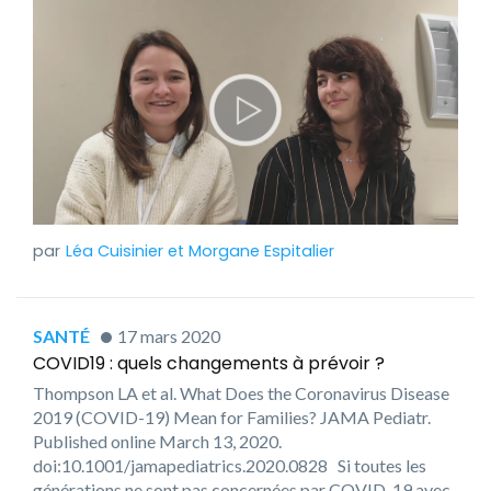
Léa Cuisinier
et
Morgane Espitalier
SANTÉ
17 mars 2020
COVID19 : quels changements à prévoir ?
Thompson LA et al. What Does the Coronavirus Disease
2019 (COVID-19) Mean for Families? JAMA Pediatr.
Published online March 13, 2020.
doi:10.1001/jamapediatrics.2020.0828 Si toutes les
générations ne sont pas concernées par COVID-19 avec