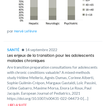
Hervé Lefèvre
SANTÉ
14 septembre 2022
Les enjeux de la transition pour les adolescents
malades chroniques
Are transition preparation consultations for adolescents
with chronic conditions valuable? A mixed‑methods
study Hélène Mellerio, Agnès Dumas, Corinne Alberti,
Sophie Guilmin‑Crépon, Margaux Gastaldi, Loïc Passini,
Céline Gabarro, Maxime Morsa, Enora Le Roux, Paul
Jacquin. European Journal of Pediatrics, 2021
https://doi.org/10.1007/s00431-022-04473-0 […]
LIRE LA SUITE