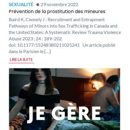
SEXUALITÉ
29 novembre 2022
Prévention de la prostitution des mineures
Baird K, Connely J : Recruitment and Entrapment
Pathways of Minors into Sex Trafficking in Canada and
the United States: A Systematic Review Trauma Violence
Abuse 2023 ; 24 : 189–202.
doi: 10.1177/15248380211025241 Un article publié
dans le Parisien le […]
LIRE LA SUITE