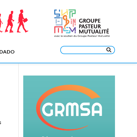
Rechercher :
EDADO
s