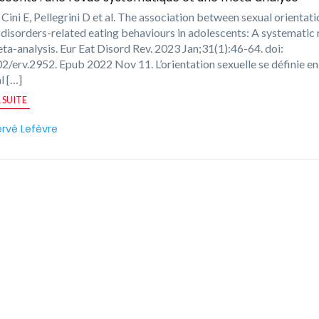
 Cini E, Pellegrini D et al. The association between sexual orientat
 disorders-related eating behaviours in adolescents: A systematic
ta-analysis. Eur Eat Disord Rev. 2023 Jan;31(1):46-64. doi:
2/erv.2952. Epub 2022 Nov 11. L’orientation sexuelle se définie en
l […]
A SUITE
rvé Lefèvre