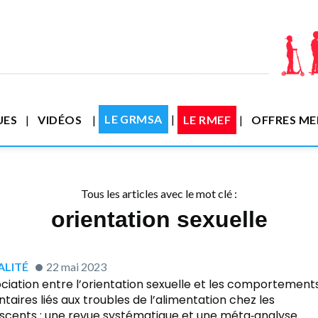
LE GRMSA
UES
VIDÉOS
LE RMEF
OFFRES M
Tous les articles avec le mot clé :
orientation sexuelle
LITÉ
22 mai 2023
ociation entre l’orientation sexuelle et les comportement
ntaires liés aux troubles de l’alimentation chez les
scents : une revue systématique et une méta‐analyse