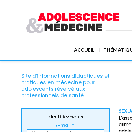
ACCUEIL
THÉMATIQ
Site d’informations didactiques et
pratiques en médecine pour
adolescents réservé aux
professionnels de santé
SEXUA
Identifiez-vous
L’ass
alime
E-mail *
adole