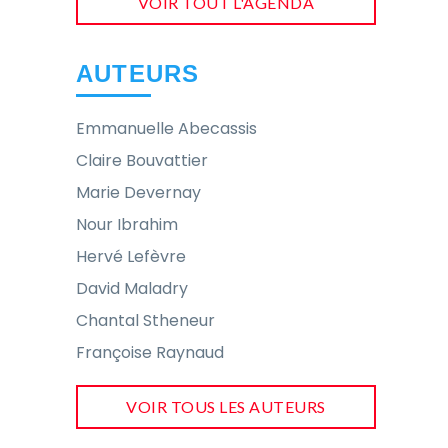
VOIR TOUT L'AGENDA
AUTEURS
Emmanuelle Abecassis
Claire Bouvattier
Marie Devernay
Nour Ibrahim
Hervé Lefèvre
David Maladry
Chantal Stheneur
Françoise Raynaud
VOIR TOUS LES AUTEURS