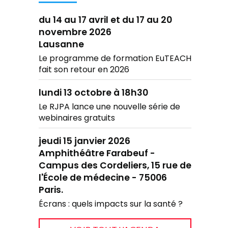
du 14 au 17 avril et du 17 au 20
novembre 2026
Lausanne
Le programme de formation EuTEACH
fait son retour en 2026
lundi 13 octobre à 18h30
Le RJPA lance une nouvelle série de
webinaires gratuits
jeudi 15 janvier 2026
Amphithéâtre Farabeuf -
Campus des Cordeliers, 15 rue de
l'École de médecine - 75006
Paris.
Écrans : quels impacts sur la santé ?