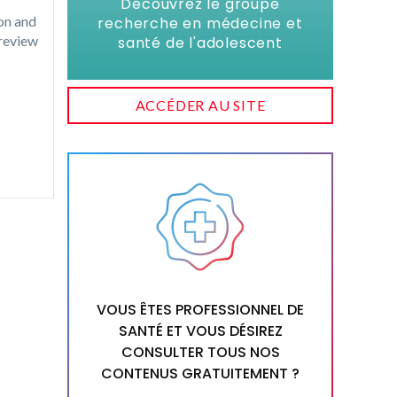
Découvrez le groupe
ion and
recherche en médecine et
 review
santé de l'adolescent
ACCÉDER AU SITE
VOUS ÊTES PROFESSIONNEL DE
SANTÉ ET VOUS DÉSIREZ
CONSULTER TOUS NOS
CONTENUS GRATUITEMENT ?