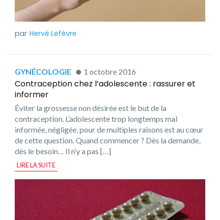
Hervé Lefèvre
GYNÉCOLOGIE
1 octobre 2016
Contraception chez l’adolescente : rassurer et
informer
Éviter la grossesse non désirée est le but de la
contraception. L’adolescente trop longtemps mal
informée, négligée, pour de multiples raisons est au cœur
de cette question. Quand commencer ? Dès la demande,
dès le besoin… Il n’y a pas […]
LIRE LA SUITE