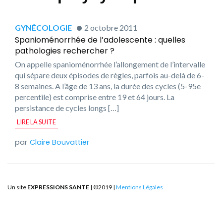
GYNÉCOLOGIE
2 octobre 2011
Spanioménorrhée de l’adolescente : quelles
pathologies rechercher ?
On appelle spanioménorrhée l’allongement de l’intervalle
qui sépare deux épisodes de règles, parfois au-delà de 6-
8 semaines. A l’âge de 13 ans, la durée des cycles (5-95e
percentile) est comprise entre 19 et 64 jours. La
persistance de cycles longs […]
LIRE LA SUITE
Claire Bouvattier
Un site
EXPRESSIONS SANTE
| ©2019 |
Mentions Légales