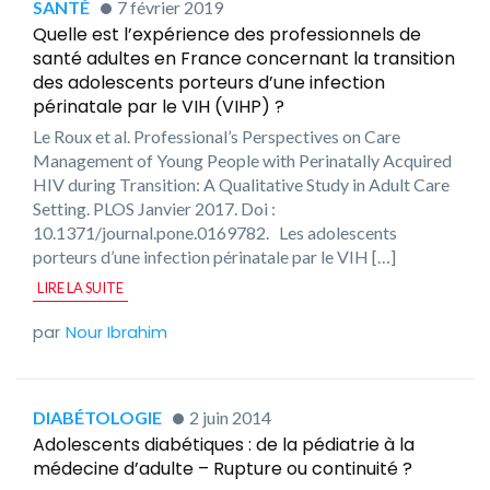
SANTÉ
7 février 2019
Quelle est l’expérience des professionnels de
santé adultes en France concernant la transition
des adolescents porteurs d’une infection
périnatale par le VIH (VIHP) ?
Le Roux et al. Professional’s Perspectives on Care
Management of Young People with Perinatally Acquired
HIV during Transition: A Qualitative Study in Adult Care
Setting. PLOS Janvier 2017. Doi :
10.1371/journal.pone.0169782. Les adolescents
porteurs d’une infection périnatale par le VIH […]
LIRE LA SUITE
Nour Ibrahim
DIABÉTOLOGIE
2 juin 2014
Adolescents diabétiques : de la pédiatrie à la
médecine d’adulte – Rupture ou continuité ?