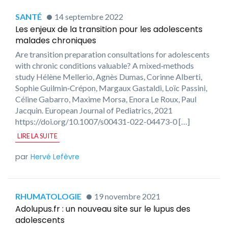
SANTÉ
14 septembre 2022
Les enjeux de la transition pour les adolescents
malades chroniques
Are transition preparation consultations for adolescents
with chronic conditions valuable? A mixed‑methods
study Hélène Mellerio, Agnès Dumas, Corinne Alberti,
Sophie Guilmin‑Crépon, Margaux Gastaldi, Loïc Passini,
Céline Gabarro, Maxime Morsa, Enora Le Roux, Paul
Jacquin. European Journal of Pediatrics, 2021
https://doi.org/10.1007/s00431-022-04473-0 […]
LIRE LA SUITE
Hervé Lefèvre
RHUMATOLOGIE
19 novembre 2021
Adolupus.fr : un nouveau site sur le lupus des
adolescents