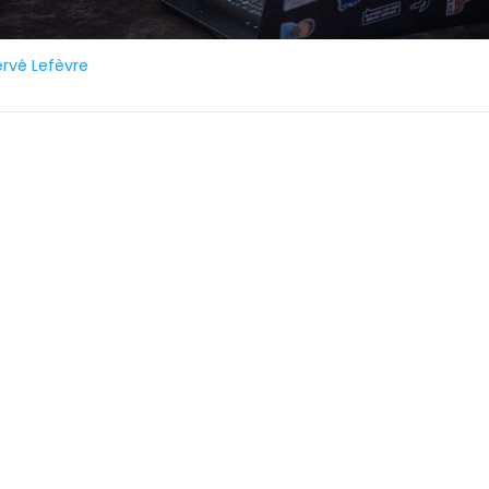
rvé Lefèvre