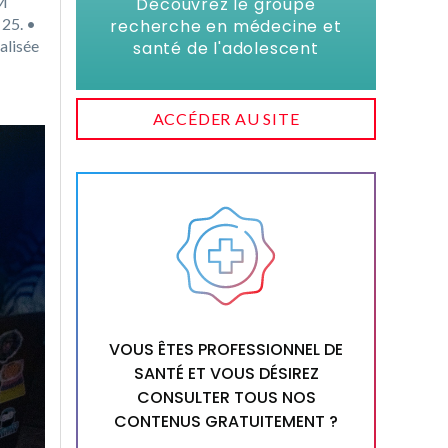
LM
Découvrez le groupe
 25. •
recherche en médecine et
alisée
santé de l'adolescent
ACCÉDER AU SITE
VOUS ÊTES PROFESSIONNEL DE
SANTÉ ET VOUS DÉSIREZ
CONSULTER TOUS NOS
CONTENUS GRATUITEMENT ?