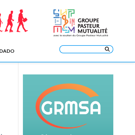
Rechercher :
EDADO