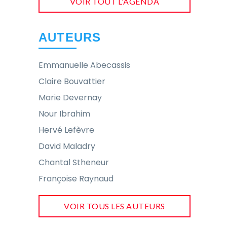
VOIR TOUT L'AGENDA
AUTEURS
Emmanuelle Abecassis
Claire Bouvattier
Marie Devernay
Nour Ibrahim
Hervé Lefèvre
David Maladry
Chantal Stheneur
Françoise Raynaud
VOIR TOUS LES AUTEURS