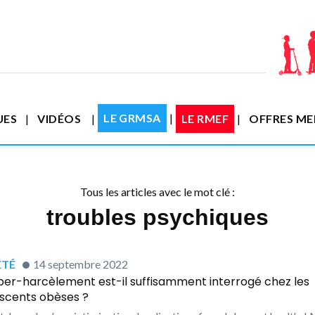
LE GRMSA
UES
VIDÉOS
LE RMEF
OFFRES M
Tous les articles avec le mot clé :
troubles psychiques
TÉ
14 septembre 2022
ber-harcèlement est-il suffisamment interrogé chez les
scents obèses ?