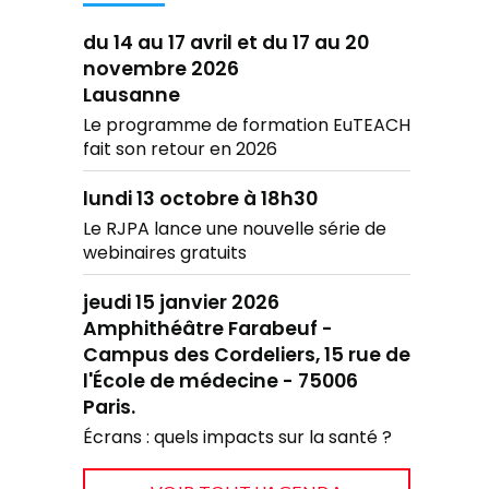
du 14 au 17 avril et du 17 au 20
novembre 2026
Lausanne
Le programme de formation EuTEACH
fait son retour en 2026
lundi 13 octobre à 18h30
Le RJPA lance une nouvelle série de
webinaires gratuits
jeudi 15 janvier 2026
Amphithéâtre Farabeuf -
Campus des Cordeliers, 15 rue de
l'École de médecine - 75006
Paris.
Écrans : quels impacts sur la santé ?