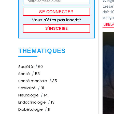
Weight
Lessar
doi: 1
en lig
Vous n'êtes pas inscrit?
LIRE L
S'INSCRIRE
THÉMATIQUES
Société
60
Santé
53
Santé mentale
35
Sexualité
31
Neurologie
14
Endocrinologie
13
Diabétologie
11