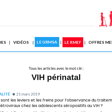
LE GRMSA
UES
VIDÉOS
LE RMEF
OFFRES M
Tous les articles avec le mot clé :
VIH périnatal
LITÉ
21 mars 2019
 sont les leviers et les freins pour l’observance du traite
rétroviraux chez les adolescents séropositifs au VIH ?