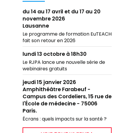
du 14 au 17 avril et du 17 au 20
novembre 2026
Lausanne
Le programme de formation EuTEACH
fait son retour en 2026
lundi 13 octobre à 18h30
Le RJPA lance une nouvelle série de
webinaires gratuits
jeudi 15 janvier 2026
Amphithéâtre Farabeuf -
Campus des Cordeliers, 15 rue de
l'École de médecine - 75006
Paris.
Écrans : quels impacts sur la santé ?