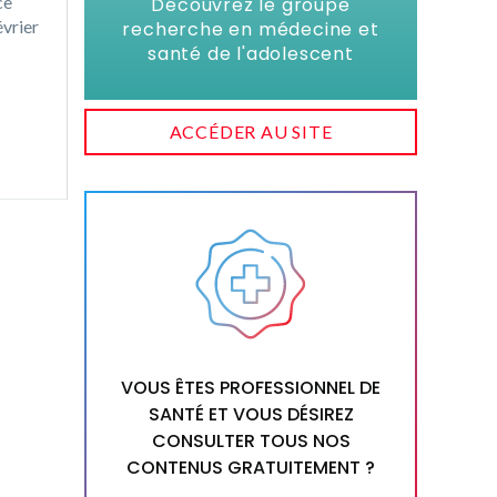
ce
Découvrez le groupe
évrier
recherche en médecine et
santé de l'adolescent
ACCÉDER AU SITE
VOUS ÊTES PROFESSIONNEL DE
SANTÉ ET VOUS DÉSIREZ
CONSULTER TOUS NOS
CONTENUS GRATUITEMENT ?