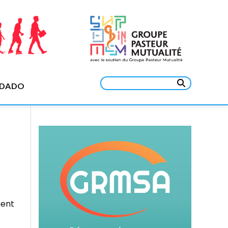
Rechercher :
EDADO
ment