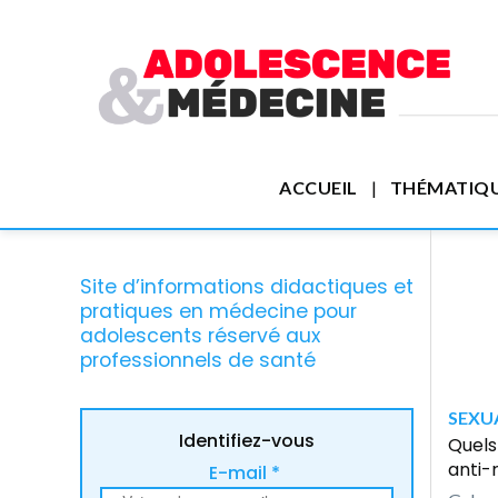
ACCUEIL
THÉMATIQ
Site d’informations didactiques et
pratiques en médecine pour
adolescents réservé aux
professionnels de santé
SEXUA
Identifiez-vous
Quels
anti-
E-mail *