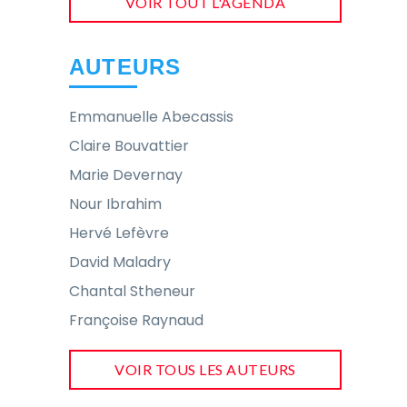
VOIR TOUT L'AGENDA
AUTEURS
Emmanuelle Abecassis
Claire Bouvattier
Marie Devernay
Nour Ibrahim
Hervé Lefèvre
David Maladry
Chantal Stheneur
Françoise Raynaud
VOIR TOUS LES AUTEURS