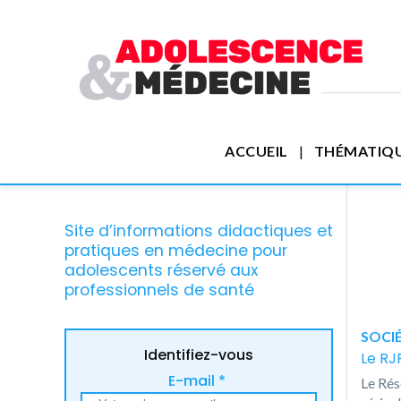
ACCUEIL
THÉMATIQ
Site d’informations didactiques et
pratiques en médecine pour
adolescents réservé aux
professionnels de santé
SOCIÉ
Identifiez-vous
Le RJ
E-mail *
Le Rés