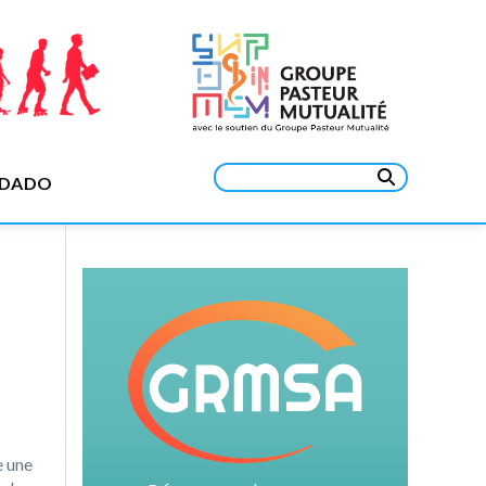
Rechercher :
EDADO
e une