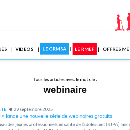
LE GRMSA
UES
VIDÉOS
LE RMEF
OFFRES M
Tous les articles avec le mot clé :
webinaire
TÉ
29 septembre 2025
PA lance une nouvelle série de webinaires gratuits
eau des jeunes professionnels en santé de l’adolescent (RJPA) lanc