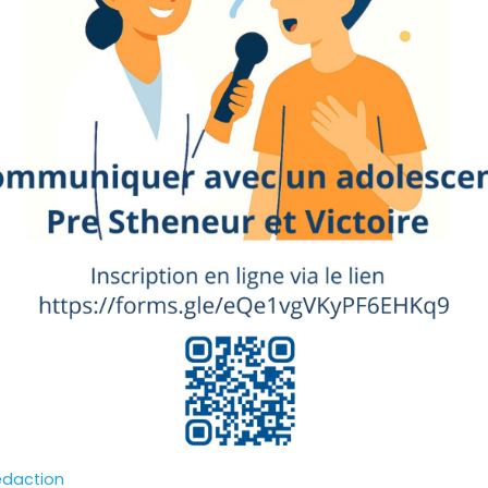
edaction