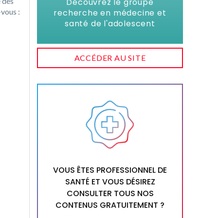
é des
Découvrez le groupe
-vous :
recherche en médecine et
santé de l'adolescent
ACCÉDER AU SITE
VOUS ÊTES PROFESSIONNEL DE
SANTÉ ET VOUS DÉSIREZ
CONSULTER TOUS NOS
CONTENUS GRATUITEMENT ?