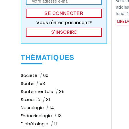
série 
adoles
lundi 
LIRE L
Vous n'êtes pas inscrit?
S'INSCRIRE
THÉMATIQUES
Société
60
Santé
53
Santé mentale
35
Sexualité
31
Neurologie
14
Endocrinologie
13
Diabétologie
11