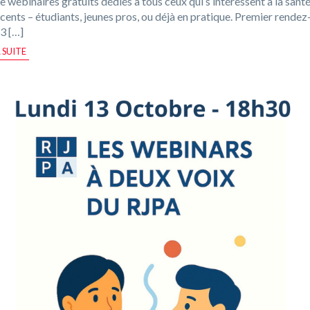
de webinaires gratuits dédiés à tous ceux qui s’intéressent à la sant
cents – étudiants, jeunes pros, ou déjà en pratique. Premier rendez
13 […]
A SUITE