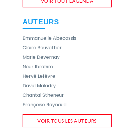
VOIR TOUT L'AGENDA
AUTEURS
Emmanuelle Abecassis
Claire Bouvattier
Marie Devernay
Nour Ibrahim
Hervé Lefèvre
David Maladry
Chantal Stheneur
Françoise Raynaud
VOIR TOUS LES AUTEURS