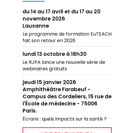
du 14 au 17 avril et du 17 au 20
novembre 2026
Lausanne
Le programme de formation EuTEACH
fait son retour en 2026
lundi 13 octobre à 18h30
Le RJPA lance une nouvelle série de
webinaires gratuits
jeudi 15 janvier 2026
Amphithéâtre Farabeuf -
Campus des Cordeliers, 15 rue de
l'École de médecine - 75006
Paris.
Écrans : quels impacts sur la santé ?