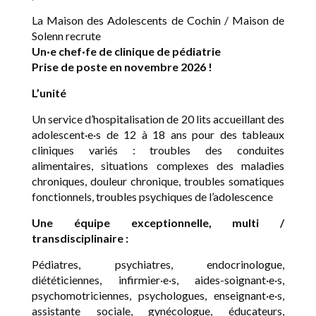
La Maison des Adolescents de Cochin / Maison de
Solenn recrute
Un·e chef·fe de clinique de pédiatrie
Prise de poste en novembre 2026 !
L’unité
Un service d’hospitalisation de 20 lits accueillant des
adolescent·e·s de 12 à 18 ans pour des tableaux
cliniques variés : troubles des conduites
alimentaires, situations complexes des maladies
chroniques, douleur chronique, troubles somatiques
fonctionnels, troubles psychiques de l’adolescence
Une équipe exceptionnelle, multi /
transdisciplinaire :
Pédiatres, psychiatres, endocrinologue,
diététiciennes, infirmier·e·s, aides-soignant·e·s,
psychomotriciennes, psychologues, enseignant·e·s,
assistante sociale, gynécologue, éducateurs,