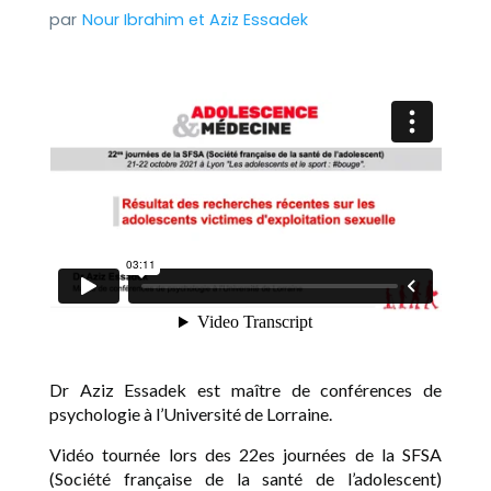
Nour Ibrahim
et
Aziz Essadek
Dr Aziz Essadek est maître de conférences de
psychologie à l’Université de Lorraine.
Vidéo tournée lors des 22es journées de la SFSA
(Société française de la santé de l’adolescent)