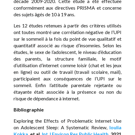
décade 2009-2020. Cette étude a été effectuée
conformément aux directives PRISMA et concerne
des sujets âgés de 10 à 19 ans.
Les 12 études retenues à partir des critères utilisés
ont toutes montré une corrélation négative de l’UPI
sur le sommeil à la fois du point de vue qualitatif et
quantitatif associé au risque d’insomnies. Selon les
études, le sexe de l’adolescent, le niveau d’éducation
des parents, la structure familiale, le motif
d’utilisation d’internet comme loisir (chat et les jeux
en ligne) ou outil de travail (travail scolaire, mail),
participaient aux conséquences de l’UPI sur le
sommeil. Enfin l’attitude parentale rejetante ou
étayante était associée à la présence ou non du
risque de dépendance à internet.
Bibliographie
Exploring the Effects of Problematic Internet Use
on Adolescent Sleep: A Systematic Review,
Ioulia
Kokka
, et al.
Int J Environ Res Public Health.
2021