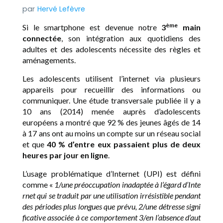
Hervé Lefèvre
ème
Si le smartphone est devenue notre
3
main
connectée
, son intégration aux quotidiens des
adultes et des adolescents nécessite des règles et
aménagements.
Les adolescents utilisent l’internet via plusieurs
appareils pour recueillir des informations ou
communiquer. Une étude transversale publiée il y a
10 ans (2014) menée auprès d’adolescents
européens a montré que 92 % des jeunes âgés de 14
à 17 ans ont au moins un compte sur un réseau social
et que
40 % d’entre eux passaient plus de deux
heures par jour en ligne
.
L’usage problématique d’Internet (UPI) est défini
comme «
1/une préoccupation inadaptée à l’égard d’Inte
rnet qui se traduit par une utilisation irrésistible pendant
des périodes plus longues que prévu, 2/une détresse signi
ficative associée à ce comportement 3/en l’absence d’aut