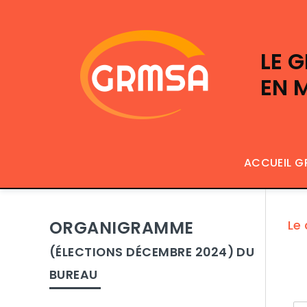
LE 
EN 
ACCUEIL 
ORGANIGRAMME
Le 
(ÉLECTIONS DÉCEMBRE 2024) DU
BUREAU