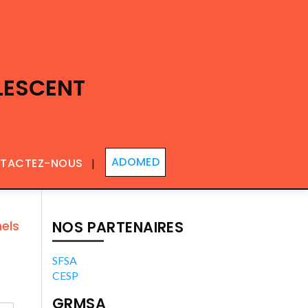
LESCENT
ADOMED
TACTEZ-NOUS
nels
NOS PARTENAIRES
SFSA
CESP
GRMSA