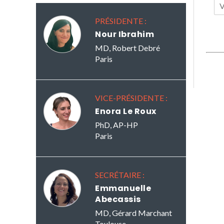
PRÉSIDENTE :
Nour Ibrahim
MD, Robert Debré
Paris
VICE-PRÉSIDENTE :
Enora Le Roux
PhD, AP-HP
Paris
SECRÉTAIRE :
Emmanuelle
Abecassis
MD, Gérard Marchant
Toulouse