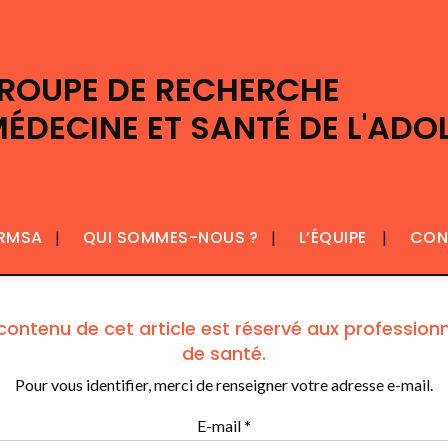
GROUPE DE RECHERCHE
MÉDECINE ET SANTÉ DE L'ADO
GRMSA
QUI SOMMES-NOUS ?
L’ÉQUIPE
CON
contenu de cet article est réservé aux profession
de santé.
Pour vous identifier, merci de renseigner votre adresse e-mail.
E-mail *