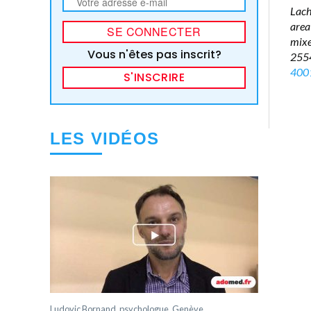
Lach
area
mix
Vous n'êtes pas inscrit?
25
400
S'INSCRIRE
LES VIDÉOS
Ludovic Bornand, psychologue, Genève