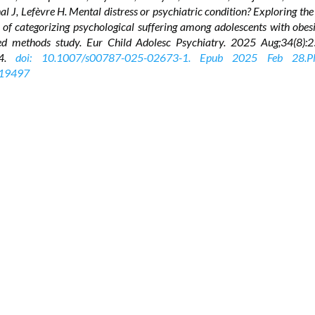
al J,
Lefèvre H. Mental distress or psychiatric condition? Exploring the
 of categorizing psychological suffering among adolescents with obesi
ed methods study.
Eur Child Adolesc Psychiatry. 2025 Aug;34(8):
54.
doi: 10.1007/s00787-025-02673-1. Epub 2025 Feb 28.P
19497