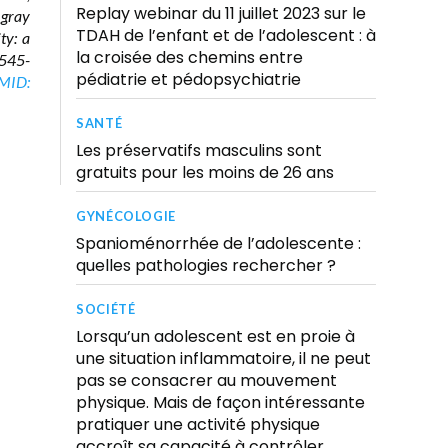
Replay webinar du 11 juillet 2023 sur le
 gray
TDAH de l’enfant et de l’adolescent : à
ty: a
la croisée des chemins entre
2545-
pédiatrie et pédopsychiatrie
MID:
SANTÉ
Les préservatifs masculins sont
gratuits pour les moins de 26 ans
GYNÉCOLOGIE
Spanioménorrhée de l’adolescente :
quelles pathologies rechercher ?
SOCIÉTÉ
Lorsqu’un adolescent est en proie à
une situation inflammatoire, il ne peut
pas se consacrer au mouvement
physique. Mais de façon intéressante
pratiquer une activité physique
accroît sa capacité à contrôler