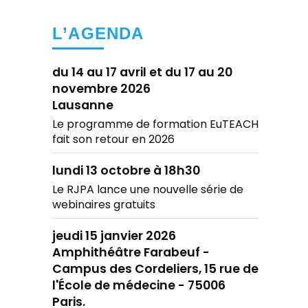
L’AGENDA
du 14 au 17 avril et du 17 au 20
novembre 2026
Lausanne
Le programme de formation EuTEACH
fait son retour en 2026
lundi 13 octobre à 18h30
Le RJPA lance une nouvelle série de
webinaires gratuits
jeudi 15 janvier 2026
Amphithéâtre Farabeuf -
Campus des Cordeliers, 15 rue de
l'École de médecine - 75006
Paris.