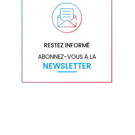
RESTEZ INFORMÉ
ABONNEZ-VOUS À LA
NEWSLETTER