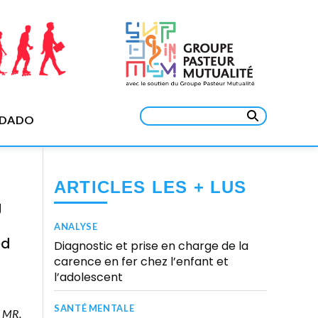
Rechercher :
EDADO
ARTICLES LES + LUS
g
ANALYSE
ed
Diagnostic et prise en charge de la
carence en fer chez l’enfant et
l’adolescent
SANTÉ MENTALE
o MR,