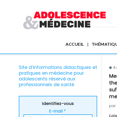
ACCUEIL
THÉMATIQ
Site d’informations didactiques et
4
pratiques en médecine pour
Men
adolescents réservé aux
the
professionnels de santé
su
me
Identifiez-vous
E-mail *
Lois