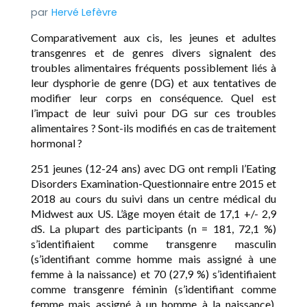
Hervé Lefèvre
Comparativement aux cis, les jeunes et adultes
transgenres et de genres divers signalent des
troubles alimentaires fréquents possiblement liés à
leur dysphorie de genre (DG) et aux tentatives de
modifier leur corps en conséquence. Quel est
l’impact de leur suivi pour DG sur ces troubles
alimentaires ? Sont-ils modifiés en cas de traitement
hormonal ?
251 jeunes (12-24 ans) avec DG ont rempli l’Eating
Disorders Examination-Questionnaire entre 2015 et
2018 au cours du suivi dans un centre médical du
Midwest aux US. L’âge moyen était de 17,1 +/- 2,9
dS. La plupart des participants (n = 181, 72,1 %)
s’identifiaient comme transgenre masculin
(s’identifiant comme homme mais assigné à une
femme à la naissance) et 70 (27,9 %) s’identifiaient
comme transgenre féminin (s’identifiant comme
femme mais assigné à un homme à la naissance).