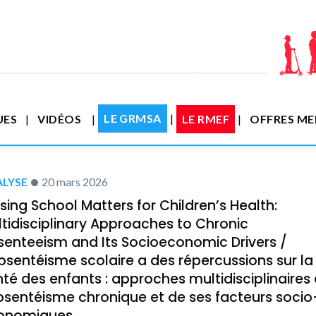
LE GRMSA
UES
VIDÉOS
LE RMEF
OFFRES M
LYSE
20 mars 2026
sing School Matters for Children’s Health:
tidisciplinary Approaches to Chronic
senteeism and Its Socioeconomic Drivers /
bsentéisme scolaire a des répercussions sur la
té des enfants : approches multidisciplinaires
bsentéisme chronique et de ses facteurs socio
onomiques