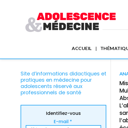
ACCUEIL
THÉMATIQ
Site d’informations didactiques et
ANA
pratiques en médecine pour
Mis
adolescents réservé aux
Mul
professionnels de santé
Ab
L’a
san
Identifiez-vous
l’a
E-mail *
éc