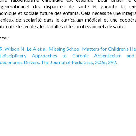
ergénérationnel des disparités de santé et garantir la réus
omique et sociale future des enfants. Cela nécessite une intégr
enjeux de scolarité dans le
curriculum
médical et une coopéra
ite entre les écoles, les familles et les professionnels de santé.
ce :
R, Wilson N, Le A et al. Missing School Matters for Children’s He
tidisciplinary Approaches to Chronic Absenteeism and
oeconomic Drivers. The Journal of Pediatrics, 2026; 292.