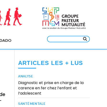
Rechercher :
EDADO
ARTICLES LES + LUS
ANALYSE
Diagnostic et prise en charge de la
carence en fer chez l’enfant et
l’adolescent
 de
-
SANTÉ MENTALE