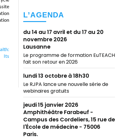
site
ation
L’AGENDA
tion
du 14 au 17 avril et du 17 au 20
novembre 2026
Lausanne
alth:
Le programme de formation EuTEACH
 Its
fait son retour en 2026
lundi 13 octobre à 18h30
Le RJPA lance une nouvelle série de
webinaires gratuits
jeudi 15 janvier 2026
Amphithéâtre Farabeuf -
Campus des Cordeliers, 15 rue de
l'École de médecine - 75006
Paris.