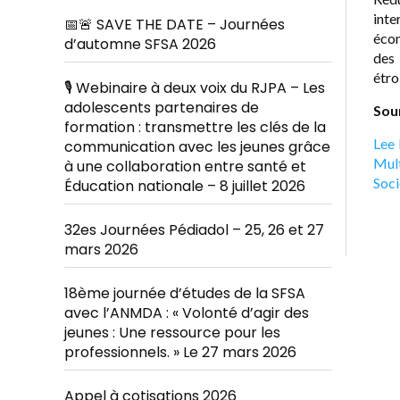
int
📅🚨 SAVE THE DATE – Journées
écon
d’automne SFSA 2026
des 
étro
🎙️ Webinaire à deux voix du RJPA – Les
adolescents partenaires de
Sour
formation : transmettre les clés de la
Lee 
communication avec les jeunes grâce
Mul
à une collaboration entre santé et
Soci
Éducation nationale – 8 juillet 2026
32es Journées Pédiadol – 25, 26 et 27
mars 2026
18ème journée d’études de la SFSA
avec l’ANMDA : « Volonté d’agir des
jeunes : Une ressource pour les
professionnels. » Le 27 mars 2026
Appel à cotisations 2026