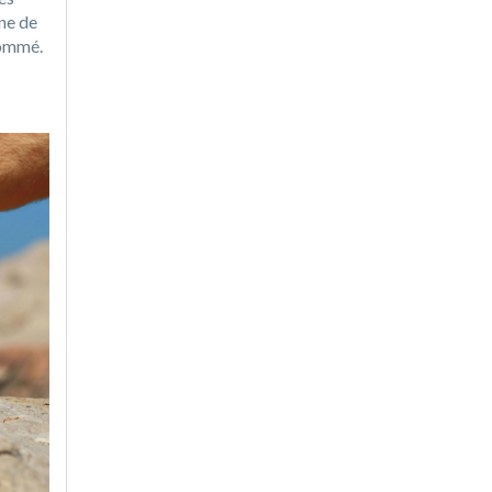
ne de
sommé.