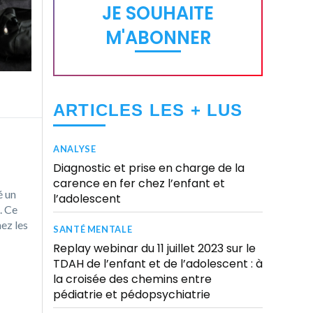
JE SOUHAITE
M'ABONNER
ARTICLES LES + LUS
ANALYSE
Diagnostic et prise en charge de la
carence en fer chez l’enfant et
é un
l’adolescent
. Ce
hez les
SANTÉ MENTALE
Replay webinar du 11 juillet 2023 sur le
TDAH de l’enfant et de l’adolescent : à
la croisée des chemins entre
pédiatrie et pédopsychiatrie