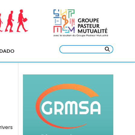
Rechercher :
EDADO
ivers