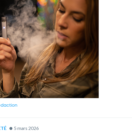
edaction
TÉ
5 mars 2026