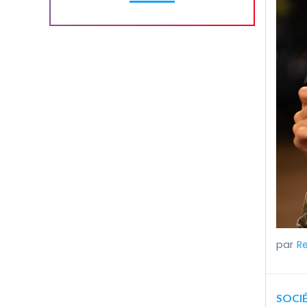
R
SOCIÉ