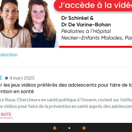
edaction
́
4 mars 2025
ser les jeux vidéos préférés des adolescents pour faire de l
ntion en santé
Le Roux, Chercheure en santé publique à l’Inserm, revient sur l’utili
ux vidéos pour faire de la prévention en santé auprès des adolesce
A SUITE