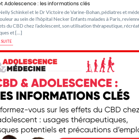
t Adolescence : les informations clés
Nelly Schinkel et le Dr Victoire de Varine-Bohan, pédiatres et méd
douleur au sein de l’hôpital Necker Enfants malades à Paris, revienn
fets du CBD chez l’adolescent, son utilisation thérapeutique, récréat
sques et […]
A SUITE