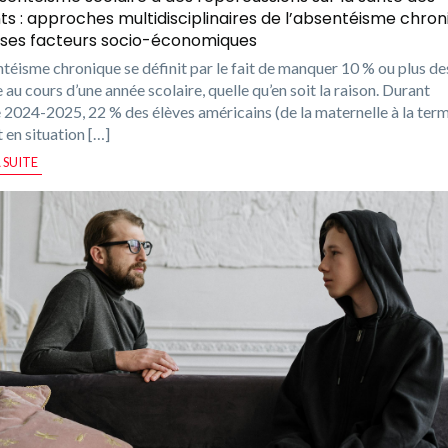
ts : approches multidisciplinaires de l’absentéisme chron
 ses facteurs socio-économiques
ntéisme chronique se définit par le fait de manquer 10 % ou plus de
 au cours d’une année scolaire, quelle qu’en soit la raison. Durant
e 2024-2025, 22 % des élèves américains (de la maternelle à la term
t en situation […]
A SUITE