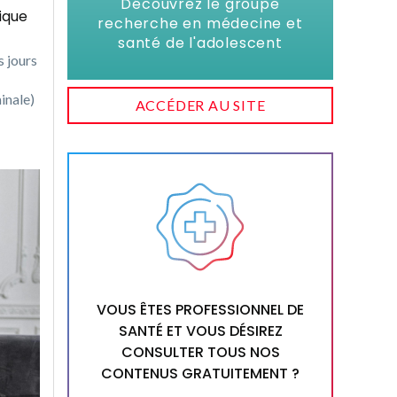
Découvrez le groupe
ique
recherche en médecine et
santé de l'adolescent
s jours
inale)
ACCÉDER AU SITE
VOUS ÊTES PROFESSIONNEL DE
SANTÉ ET VOUS DÉSIREZ
CONSULTER TOUS NOS
CONTENUS GRATUITEMENT ?