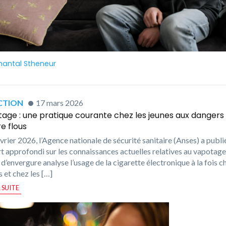
hantal Stheneur
CTION
17 mars 2026
age : une pratique courante chez les jeunes aux dangers
e flous
évrier 2026, l’Agence nationale de sécurité sanitaire (Anses) a publi
t approfondi sur les connaissances actuelles relatives au vapotage
 d’envergure analyse l’usage de la cigarette électronique à la fois c
s et chez les […]
A SUITE