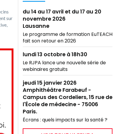
du 14 au 17 avril et du 17 au 20
ecins
ent sur
novembre 2026
ive,
Lausanne
Le programme de formation EuTEACH
fait son retour en 2026
lundi 13 octobre à 18h30
Le RJPA lance une nouvelle série de
webinaires gratuits
jeudi 15 janvier 2026
Amphithéâtre Farabeuf -
Campus des Cordeliers, 15 rue de
l'École de médecine - 75006
Paris.
Écrans : quels impacts sur la santé ?