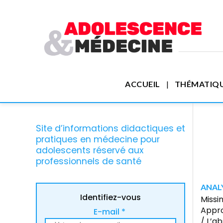
ACCUEIL
THÉMATIQ
Site d’informations didactiques et
pratiques en médecine pour
adolescents réservé aux
professionnels de santé
ANAL
Identifiez-vous
Missi
Appro
E-mail *
/ L’a