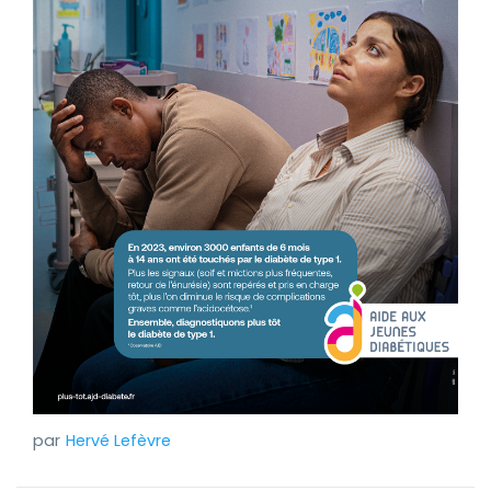
Hervé Lefèvre