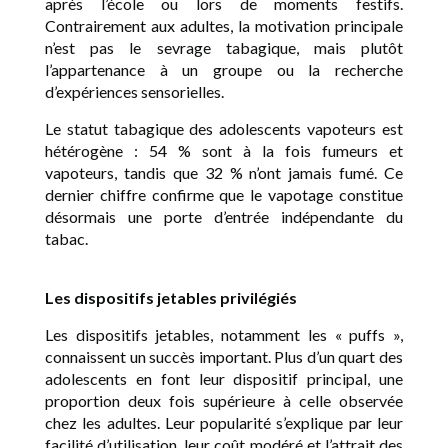
après l’école ou lors de moments festifs.
Contrairement aux adultes, la motivation principale
n’est pas le sevrage tabagique, mais plutôt
l’appartenance à un groupe ou la recherche
d’expériences sensorielles.
Le statut tabagique des adolescents vapoteurs est
hétérogène : 54 % sont à la fois fumeurs et
vapoteurs, tandis que 32 % n’ont jamais fumé. Ce
dernier chiffre confirme que le vapotage constitue
désormais une porte d’entrée indépendante du
tabac.
Les dispositifs jetables privilégiés
Les dispositifs jetables, notamment les « puffs »,
connaissent un succès important. Plus d’un quart des
adolescents en font leur dispositif principal, une
proportion deux fois supérieure à celle observée
chez les adultes. Leur popularité s’explique par leur
facilité d’utilisation, leur coût modéré et l’attrait des